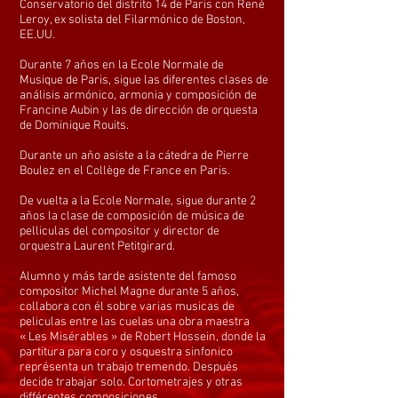
Conservatorio del distrito 14 de Paris con René
Leroy, ex solista del Filarmónico de Boston,
EE.UU.
Durante 7 años en la Ecole Normale de
Musique de Paris, sigue las diferentes clases de
análisis armónico, armonia y composición de
Francine Aubin y las de dirección de orquesta
de Dominique Rouits.
Durante un año asiste a la cátedra de Pierre
Boulez en el Collège de France en Paris.
De vuelta a la Ecole Normale, sigue durante 2
años la clase de composición de música de
pelliculas del compositor y director de
orquestra Laurent Petitgirard.
Alumno y más tarde asistente del famoso
compositor Michel Magne durante 5 años,
collabora con él sobre varias musicas de
peliculas entre las cuelas una obra maestra
« Les Misérables » de Robert Hossein, donde la
partitura para coro y osquestra sinfonico
représenta un trabajo tremendo. Después
decide trabajar solo. Cortometrajes y otras
différentes composiciones.